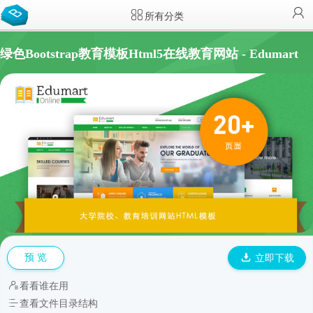
所有分类
绿色Bootstrap教育模板Html5在线教育网站 - Edumart
预 览
立即下载
看看谁在用
查看文件目录结构