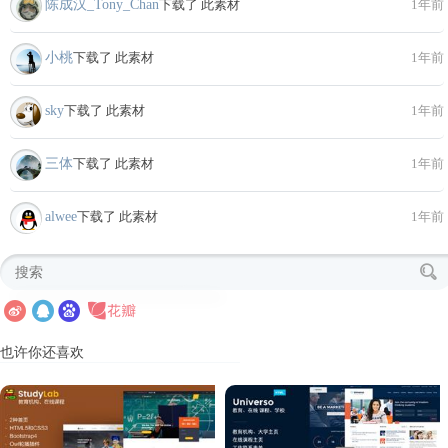
陈成汉_Tony_Chan
下载了 此素材
1年前
小桃
下载了 此素材
1年前
sky
下载了 此素材
1年前
三体
下载了 此素材
1年前
alwee
下载了 此素材
1年前
也许你还喜欢