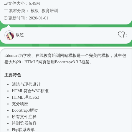
文件大小：6.49M
素材分类：
模板
-
教育培训
更新时间：2020-01-01
叛逆
2
Edumart为学校、在线教育培训
网站模板
是一个完美的模板，其中包
括大约20+ HTML5网页使用Bootstrapv3.3.7框架。
主要特色
清洁与现代设计
HTML符合W3C标准
HTML5和CSS3
充分响应
Bootstrap3框架
所有文件注释
跨浏览器兼容
Php联系表单