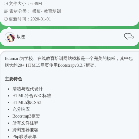
文件大小：6.49M
素材分类：
模板
-
教育培训
更新时间：2020-01-01
叛逆
2
Edumart为学校、在线教育培训
网站模板
是一个完美的模板，其中包
括大约20+ HTML5网页使用Bootstrapv3.3.7框架。
主要特色
清洁与现代设计
HTML符合W3C标准
HTML5和CSS3
充分响应
Bootstrap3框架
所有文件注释
跨浏览器兼容
Php联系表单