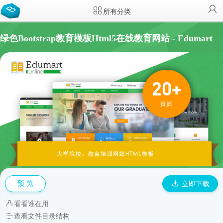
所有分类
绿色Bootstrap教育模板Html5在线教育网站 - Edumart
预 览
立即下载
看看谁在用
查看文件目录结构