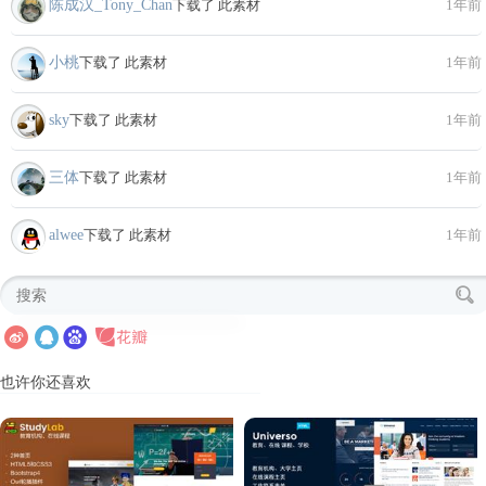
陈成汉_Tony_Chan
下载了 此素材
1年前
小桃
下载了 此素材
1年前
sky
下载了 此素材
1年前
三体
下载了 此素材
1年前
alwee
下载了 此素材
1年前
也许你还喜欢